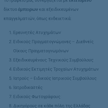
Το Γραφείο μας
συνεργάζεται
με
εκτεταμένο
δίκτυο
έμπειρων
και εξειδικευμένων
επαγγελματιών, όπως ενδεικτικά:
Ερευνητές Ατυχημάτων
Ειδικούς Πραγματογνώμονες – Διεθνείς
Οίκους Πραγματογνωμόνων
Εξειδικευμένους Τεχνικούς Συμβούλους
Ειδικούς Εκτιμητές Τροχαίων Ατυχημάτων
Ιατρούς – Ειδικούς Ιατρικούς Συμβούλους
Ιατροδικαστές
Ειδικούς Φωτογράφους
Δικηγόρους σε κάθε πόλη της Ελλάδας