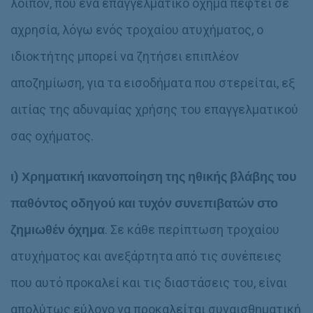
λοιπόν, που ένα επαγγελματικό όχημα πέφτει σε
αχρησία, λόγω ενός τροχαίου ατυχήματος, ο
ιδιοκτήτης μπορεί να ζητήσει επιπλέον
αποζημίωση, για τα εισοδήματα που στερείται, εξ
αιτίας της αδυναμίας χρήσης του επαγγελματικού
σας οχήματος.
ι)
Χρηματική ικανοποίηση της ηθικής βλάβης του
παθόντος οδηγού και τυχόν συνεπιβατών στο
ζημιωθέν όχημα
. Σε κάθε περίπτωση τροχαίου
ατυχήματος και ανεξάρτητα από τις συνέπειες
που αυτό προκαλεί και τις διαστάσεις του, είναι
απολύτως εύλογο να προκαλείται συναισθηματική