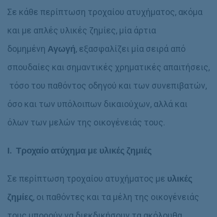
Σε κάθε περίπτωση τροχαίου ατυχήματος, ακόμα
και με απλές υλικές ζημίες, μία άρτια
δομημένη
Αγωγή
, εξασφαλίζει μία σειρά από
σπουδαίες και σημαντικές χρηματικές απαιτήσεις,
τόσο του παθόντος οδηγού και των συνεπιβατών,
όσο και των υπόλοιπων δικαιούχων, αλλά και
όλων των μελών της οικογένειάς τους.
Ι. Τροχαίο ατύχημα με υλικές ζημιές
Σε περίπτωση τροχαίου ατυχήματος με
υλικές
ζημίες
, οι παθόντες και τα μέλη της οικογένειάς
τους μπορούν να διεκδικήσουν τα ακόλουθα