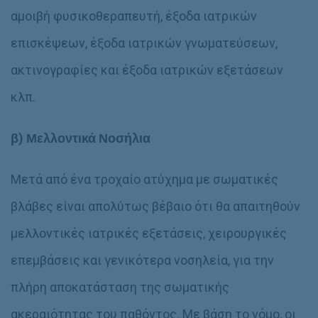
αμοιβή φυσικοθεραπευτή, έξοδα ιατρικών
επισκέψεων, έξοδα ιατρικών γνωματεύσεων,
ακτινογραφίες και έξοδα ιατρικών εξετάσεων
κλπ.
β) Μελλοντικά Νοσήλια
Μετά από ένα τροχαίο ατύχημα με σωματικές
βλάβες είναι απολύτως βέβαιο ότι θα απαιτηθούν
μελλοντικές ιατρικές εξετάσεις, χειρουργικές
επεμβάσεις και γενικότερα νοσηλεία, για την
πλήρη αποκατάσταση της σωματικής
ακεραιότητας του παθόντος. Με βάση το νόμο, οι