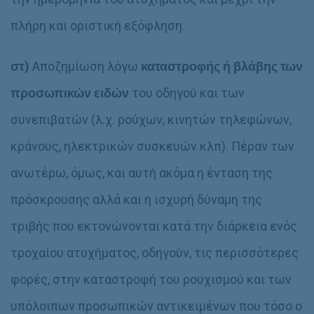
πλήρη και οριστική εξόφληση.
στ)
Αποζημίωση λόγω
καταστροφής ή βλάβης των
προσωπικών ειδών
του οδηγού και των
συνεπιβατών (λ.χ. ρούχων, κινητών τηλεφώνων,
κράνους, ηλεκτρικών συσκευών κλπ). Πέραν των
ανωτέρω, όμως, και αυτή ακόμα η ένταση της
πρόσκρουσης αλλά και η ισχυρή δύναμη της
τριβής που εκτονώνονται κατά την διάρκεια ενός
τροχαίου ατυχήματος, οδηγούν, τις περισσότερες
φορές, στην καταστροφή του ρουχισμού και των
υπόλοιπων προσωπικών αντικειμένων που τόσο ο