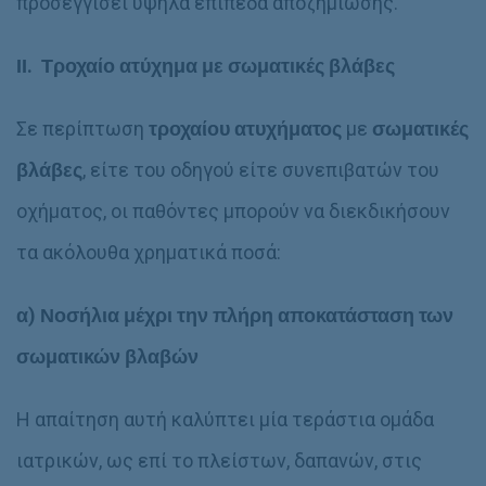
προσεγγίσει υψηλά επίπεδα αποζημίωσης.
ΙΙ. Τροχαίο ατύχημα με σωματικές βλάβες
Σε περίπτωση
τροχαίου ατυχήματος
με
σωματικές
βλάβες
, είτε του οδηγού είτε συνεπιβατών του
οχήματος, οι παθόντες μπορούν να διεκδικήσουν
τα ακόλουθα χρηματικά ποσά:
α)
Νοσήλια
μέχρι την πλήρη αποκατάσταση των
σωματικών βλαβών
Η απαίτηση αυτή καλύπτει μία τεράστια ομάδα
ιατρικών, ως επί το πλείστων, δαπανών, στις