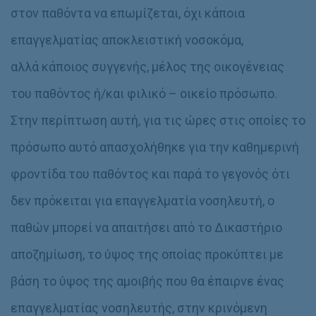
στον παθόντα να επωμίζεται, όχι κάποια
επαγγελματίας αποκλειστική νοσοκόμα,
αλλά
κάποιος συγγενής, μέλος της οικογένειας
του παθόντος ή/και φιλικό – οικείο πρόσωπο
.
Στην περίπτωση αυτή, για τις ώρες στις οποίες το
πρόσωπο αυτό απασχολήθηκε για την καθημερινή
φροντίδα του παθόντος και παρά το γεγονός ότι
δεν πρόκειται για επαγγελματία νοσηλευτή, ο
παθών μπορεί να απαιτήσει από το Δικαστήριο
αποζημίωση, το ύψος της οποίας προκύπτει με
βάση το ύψος της αμοιβής που θα έπαιρνε ένας
επαγγελματίας νοσηλευτής, στην κρινόμενη