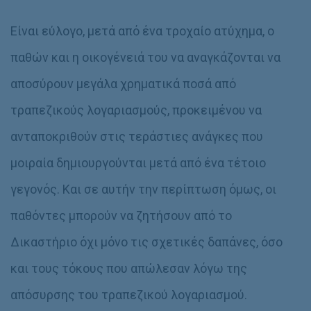
Είναι εύλογο, μετά από ένα τροχαίο ατύχημα, ο
παθών και η οικογένειά του να αναγκάζονται να
αποσύρουν μεγάλα χρηματικά ποσά από
τραπεζικούς λογαριασμούς, προκειμένου να
ανταποκριθούν στις τεράστιες ανάγκες που
μοιραία δημιουργούνται μετά από ένα τέτοιο
γεγονός. Και σε αυτήν την περίπτωση όμως, οι
παθόντες μπορούν να ζητήσουν από το
Δικαστήριο όχι μόνο τις σχετικές δαπάνες, όσο
και τους τόκους που απώλεσαν λόγω της
απόσυρσης του τραπεζικού λογαριασμού.