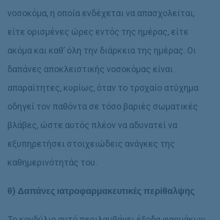
νοσοκόμα, η οποία ενδέχεται να απασχολείται,
είτε ορισμένες ώρες εντός της ημέρας, είτε
ακόμα και καθ’ όλη την διάρκεια της ημέρας. Οι
δαπάνες αποκλειστικής νοσοκόμας είναι
απαραίτητες, κυρίως, όταν το τροχαίο ατύχημα
οδηγεί τον παθόντα σε τόσο βαριές σωματικές
βλάβες, ώστε αυτός πλέον να αδυνατεί να
εξυπηρετήσει στοιχειώδεις ανάγκες της
καθημερινότητάς του.
θ) Δαπάνες ιατροφαρμακευτικές περίθαλψης
Το κονδύλιο αυτό περιλαμβάνει έξοδα φαρμάκων,