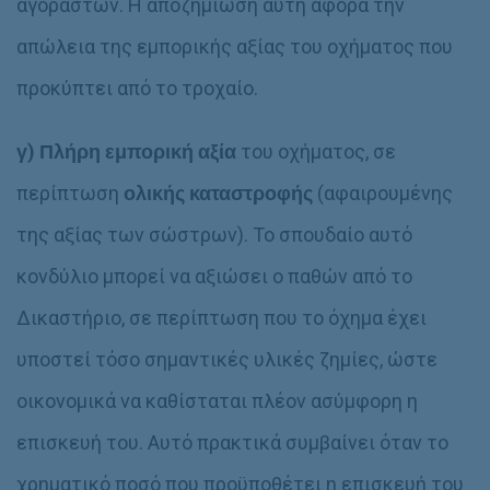
αγοραστών.
Η αποζημίωση αυτή αφορά την
απώλεια της εμπορικής αξίας του οχήματος που
προκύπτει από το τροχαίο.
γ)
Πλήρη εμπορική αξία
του οχήματος, σε
περίπτωση
ολικής καταστροφής
(αφαιρουμένης
της αξίας των σώστρων). Το σπουδαίο αυτό
κονδύλιο μπορεί να αξιώσει ο παθών από το
Δικαστήριο, σε περίπτωση που το όχημα έχει
υποστεί τόσο σημαντικές υλικές ζημίες, ώστε
οικονομικά να καθίσταται πλέον ασύμφορη η
επισκευή του. Αυτό πρακτικά συμβαίνει όταν το
χρηματικό ποσό που προϋποθέτει η επισκευή του