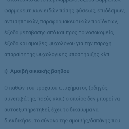
φαρμακευτικών ειδών πάσης φύσεως, επιδέσμων,
αντισηπτικών, παραφαρμακευτικών προϊόντων,
έξοδα μετάβασης από και προς το νοσοκομείο,
έξοδα και αμοιβές ψυχολόγου για την παροχή
απαραίτητης ψυχολογικής υποστήριξης κλπ.
ι) Αμοιβή οικιακής βοηθού
Ο παθών του τροχαίου ατυχήματος (οδηγός,
συνεπιβάτης, πεζός κλπ.) ο οποίος δεν μπορεί να
αυτοεξυπηρετηθεί, έχει το δικαίωμα να
διεκδικήσει το σύνολο της αμοιβής/δαπάνης που