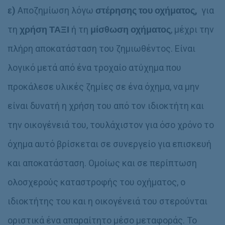
ε)
Αποζημίωση λόγω
στέρησης του οχήματος,
για
τη
χρήση ΤΑΞΙ
ή τη
μίσθωση
οχήματος
, μέχρι την
πλήρη αποκατάσταση του ζημιωθέντος. Είναι
λογικό μετά από ένα τροχαίο ατύχημα που
προκάλεσε υλικές ζημίες σε ένα όχημα, να μην
είναι δυνατή η χρήση του από τον ιδιοκτήτη και
την οικογένειά του, τουλάχιστον για όσο χρόνο το
όχημα αυτό βρίσκεται σε συνεργείο για επισκευή
και αποκατάσταση. Ομοίως και σε περίπτωση
ολοσχερούς καταστροφής του οχήματος, ο
ιδιοκτήτης του και η οικογένειά του στερούνται
οριστικά ένα απαραίτητο μέσο μεταφοράς. Το