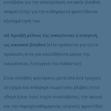
κατέβαλε για την απασχόληση οικιακής βοηθού,
απαραίτητης για την καθημερινή φροντίδα και
εξυπηρέτησή του.
ια) Αμοιβή μέλους της οικογένειας ή συγγενή,
ως
οικιακού βοηθού
(είτε πρόκειται για τρίτο
πρόσωπο, είτε
για οποιοδήποτε μέλος της
οικογένειας, ή συγγενή του παθόντος
).
Είναι σύνηθες φαινόμενο, μετά από ένα τροχαίο
ατύχημα που επέφερε σωματικές βλάβες στον
οδηγό ή/και τους τυχόν συνεπιβάτες, την αρωγή
και την παροχή καθημερινής ιατρικής φροντίδας