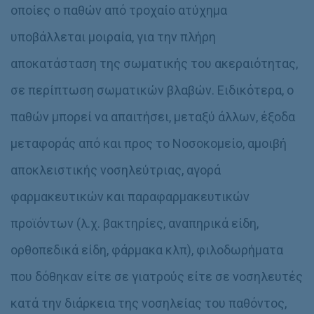
οποίες ο παθών από τροχαίο ατύχημα
υποβάλλεται μοιραία, για την πλήρη
αποκατάσταση της σωματικής του ακεραιότητας,
σε περίπτωση σωματικών βλαβών. Ειδικότερα, ο
παθών μπορεί να απαιτήσει, μεταξύ άλλων, έξοδα
μεταφοράς από και προς το Νοσοκομείο, αμοιβή
αποκλειστικής νοσηλεύτριας, αγορά
φαρμακευτικών και παραφαρμακευτικών
προϊόντων (λ.χ. βακτηρίες, αναπηρικά είδη,
ορθοπεδικά είδη, φάρμακα κλπ), φιλοδωρήματα
που δόθηκαν είτε σε γιατρούς είτε σε νοσηλευτές
κατά την διάρκεια της νοσηλείας του παθόντος,