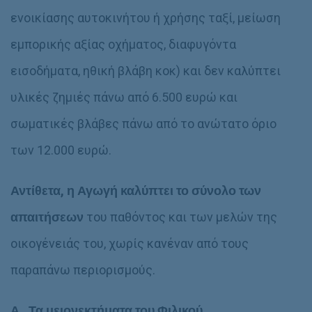
ενοικίασης αυτοκινήτου ή χρήσης ταξί, μείωση
εμπορικής αξίας οχήματος, διαφυγόντα
εισοδήματα, ηθική βλάβη κοκ) και δεν καλύπτει
υλικές ζημιές πάνω από 6.500 ευρώ και
σωματικές βλάβες πάνω από το ανώτατο όριο
των 12.000 ευρώ.
Αντίθετα, η Αγωγή καλύπτει το σύνολο των
απαιτήσεων
του παθόντος και των μελών της
οικογένειάς του, χωρίς κανέναν από τους
παραπάνω περιορισμούς.
Α. Τα μειονεκτήματα του Φιλικού